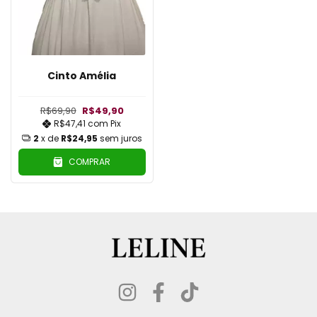
Cinto Amélia
R$69,90
R$49,90
R$47,41
com
Pix
2
x de
R$24,95
sem juros
COMPRAR