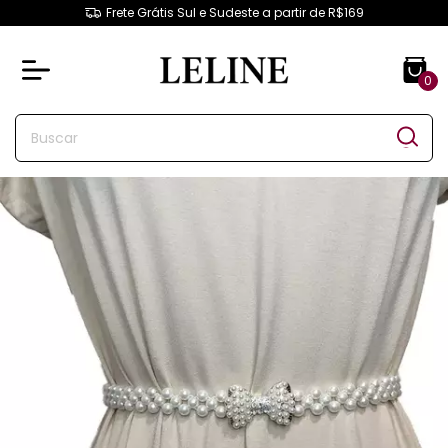
Frete Grátis Sul e Sudeste a partir de R$169
0