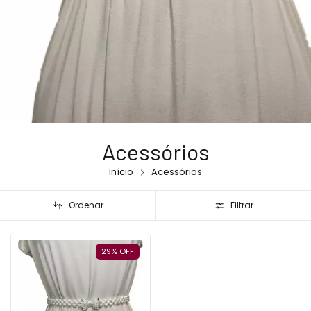
Acessórios
Início
Acessórios
Ordenar
Filtrar
29
%
OFF