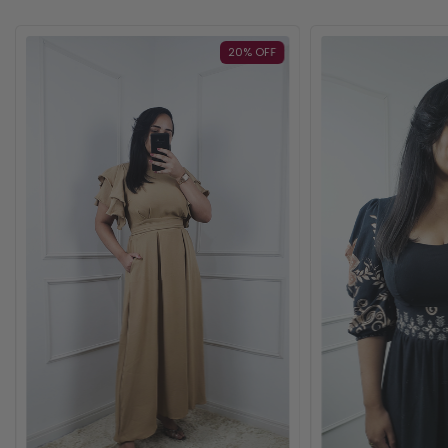
20
%
OFF