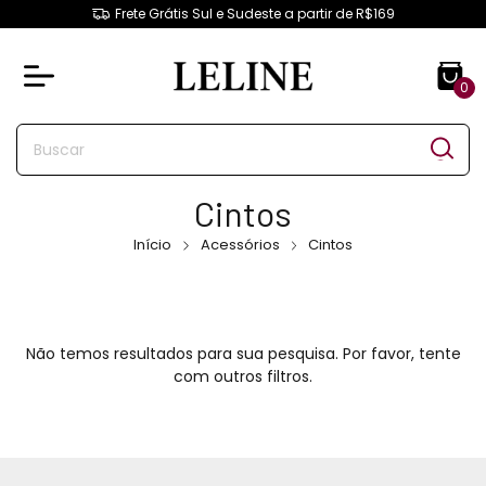
Frete Grátis Sul e Sudeste a partir de R$169
0
Cintos
Início
Acessórios
Cintos
Não temos resultados para sua pesquisa. Por favor, tente
com outros filtros.