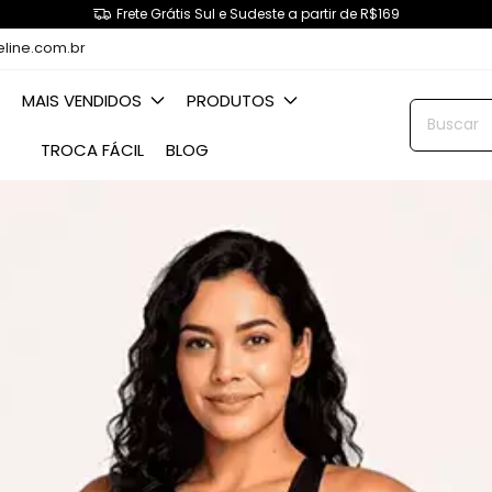
Frete Grátis Sul e Sudeste a partir de R$169
eline.com.br
MAIS VENDIDOS
PRODUTOS
TROCA FÁCIL
BLOG