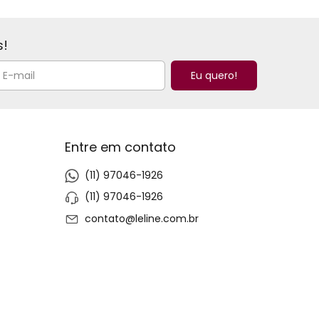
s!
Entre em contato
(11) 97046-1926
(11) 97046-1926
contato@leline.com.br