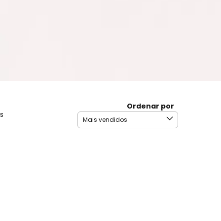
Ordenar por
s