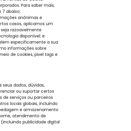
rporados. Para saber mais,
 7 abaixo;
ormações anônimas e
ertos casos, aplicamos um
 seja razoavelmente
cnologia disponível; e
elem especificamente a sua
como informações sobre
eio de cookies, pixel tags e
 seus dados, dúvidas,
renciar ou suportar certos
 de serviços ou parceiros
ros locais globais, incluindo
hospedagem e armazenamento
 nome, atendimento de
incluindo publicidade digital