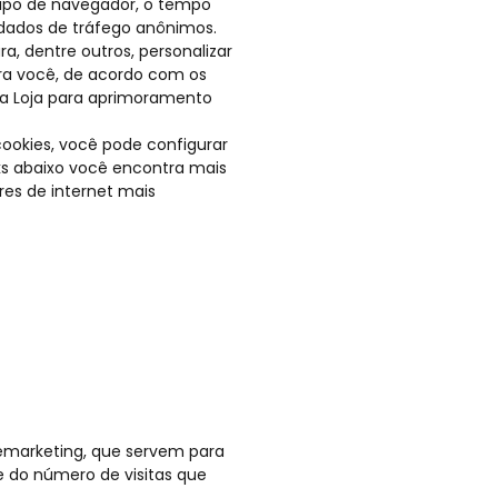
tipo de navegador, o tempo
s dados de tráfego anônimos.
a, dentre outros, personalizar
para você, de acordo com os
da Loja para aprimoramento
ookies, você pode configurar
nks abaixo você encontra mais
res de internet mais
remarketing, que servem para
e do número de visitas que