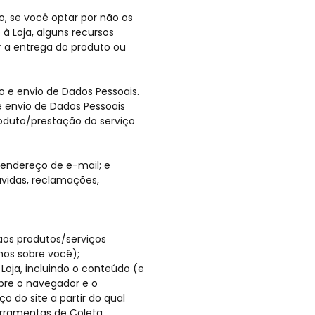
o, se você optar por não os
 Loja, alguns recursos
ar a entrega do produto ou
 e envio de Dados Pessoais.
 envio de Dados Pessoais
roduto/prestação do serviço
endereço de e-mail; e
vidas, reclamações,
aos produtos/serviços
os sobre você);
Loja, incluindo o conteúdo (e
obre o navegador e o
o do site a partir do qual
rramentas de Coleta