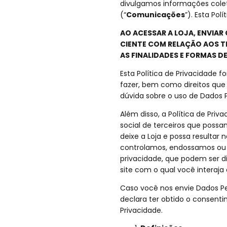
divulgamos informações cole
(“
Comunicações
”). Esta Po
AO ACESSAR A LOJA, ENVIA
CIENTE COM RELAÇÃO AOS TE
AS FINALIDADES E FORMAS D
Esta Política de Privacidade 
fazer, bem como direitos que
dúvida sobre o uso de Dados
Além disso, a Política de Priv
social de terceiros que possa
deixe a Loja e possa resultar
controlamos, endossamos ou f
privacidade, que podem ser d
site com o qual você interaja
Caso você nos envie Dados Pes
declara ter obtido o consenti
Privacidade.