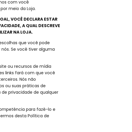
amos com você
 por meio da Loja.
OAL, VOCÊ DECLARA ESTAR
VACIDADE, A QUAL DESCREVE
LIZAR NA LOJA.
s escolhas que você pode
 nós. Se você tiver alguma
 site ou recursos de mídia
es links fará com que você
erceiros. Nós não
s ou suas práticas de
 de privacidade de qualquer
competência para fazê-lo e
termos desta Política de