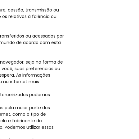
ure, cessão, transmissão ou
os relativos à falência ou
ransferidos ou acessados por
o mundo de acordo com esta
 navegador, seja na forma de
 você, suas preferências ou
 espera. As informações
 na internet mais
s terceirizados podemos
s pela maior parte dos
rnet, como o tipo de
elo e fabricante do
do. Podemos utilizar essas