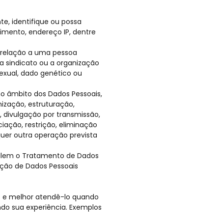
te, identifique ou possa
imento, endereço IP, dentre
m relação a uma pessoa
o a sindicato ou a organização
 sexual, dado genético ou
no âmbito dos Dados Pessoais,
ização, estruturação,
 divulgação por transmissão,
iação, restrição, eliminação
uer outra operação prevista
egulem o Tratamento de Dados
oteção de Dados Pessoais
o e melhor atendê-lo quando
ndo sua experiência. Exemplos