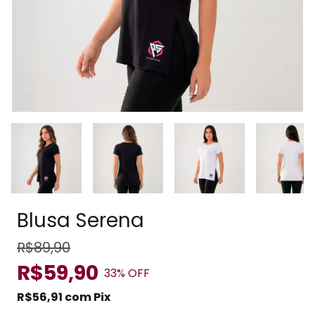
Blusa Serena
R$89,90
R$59,90
33
% OFF
R$56,91
com
Pix