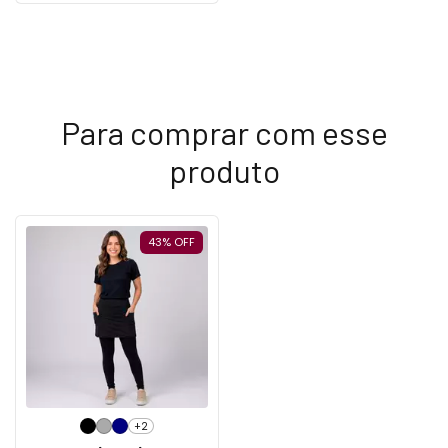
Para comprar com esse
produto
43
%
OFF
+2