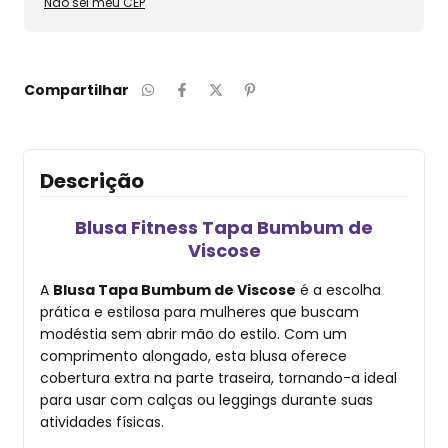
Não sei meu CEP
Compartilhar
Descrição
Blusa Fitness Tapa Bumbum de
Viscose
A
Blusa Tapa Bumbum de Viscose
é a escolha
prática e estilosa para mulheres que buscam
modéstia sem abrir mão do estilo. Com um
comprimento alongado, esta blusa oferece
cobertura extra na parte traseira, tornando-a ideal
para usar com calças ou leggings durante suas
atividades físicas.