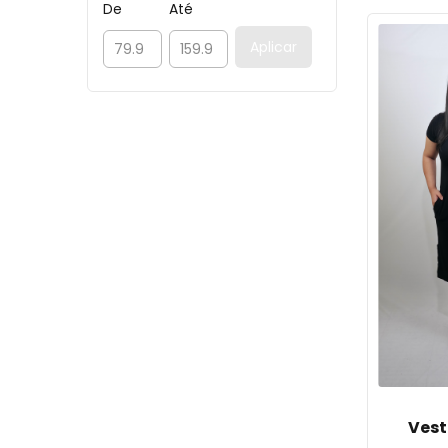
De
Até
Aplicar
Vest