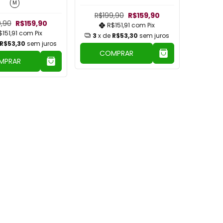
M
R$199,90
R$159,90
9,90
R$159,90
R$151,91
com
Pix
$151,91
com
Pix
3
x de
R$53,30
sem juros
R$53,30
sem juros
COMPRAR
MPRAR