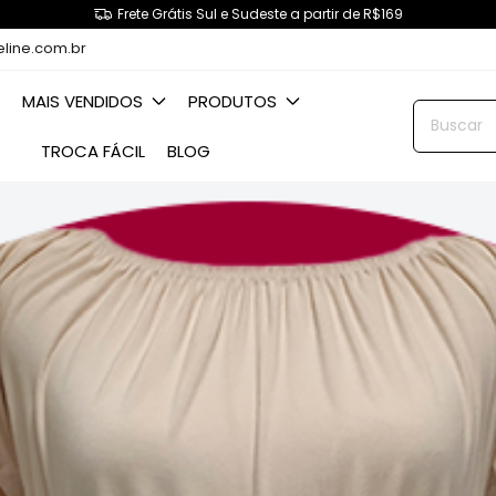
Frete Grátis Sul e Sudeste a partir de R$169
eline.com.br
MAIS VENDIDOS
PRODUTOS
TROCA FÁCIL
BLOG