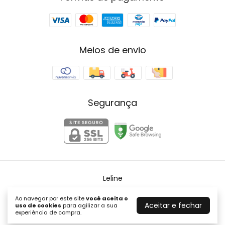
Meios de envio
Segurança
Leline
©2026. LELINE - 58313897000193. Todos os direitos reservados.
Ao navegar por este site
você aceita o
Aceitar e fechar
uso de cookies
para agilizar a sua
experiência de compra.