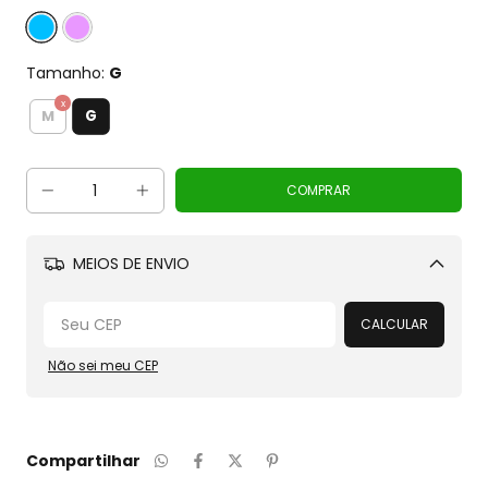
Tamanho:
G
G
M
MEIOS DE ENVIO
Alterar CEP
CALCULAR
Não sei meu CEP
Compartilhar