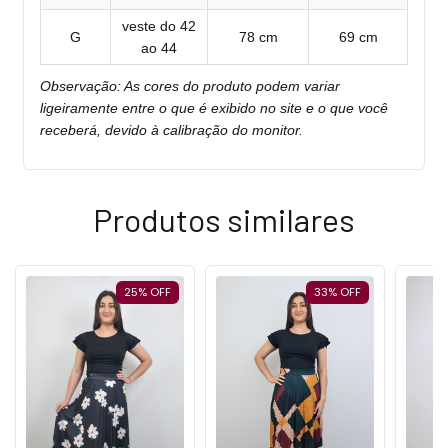
veste do 42
G
78 cm
69 cm
ao 44
Observação: As cores do produto podem variar
ligeiramente entre o que é exibido no site e o que você
receberá, devido à calibração do monitor.
Produtos similares
25
%
OFF
33
%
OFF