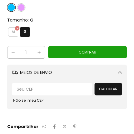
Tamanho:
G
G
M
MEIOS DE ENVIO
Alterar CEP
CALCULAR
Não sei meu CEP
Compartilhar