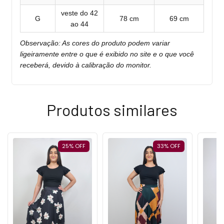
veste do 42
G
78 cm
69 cm
ao 44
Observação: As cores do produto podem variar
ligeiramente entre o que é exibido no site e o que você
receberá, devido à calibração do monitor.
Produtos similares
25
%
OFF
33
%
OFF