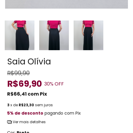
Saia Olívia
R$99,90
R$69,90
30
% OFF
R$66,41
com
Pix
3
x de
R$23,30
sem juros
5% de desconto
pagando com Pix
Ver mais detalhes
Cor:
Preto