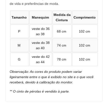
de vida e preferências de moda.
Medida da
Tamanho
Manequim
Comprimento
Cintura
veste do 36
P
68 cm
102 cm
ao 38
veste do 38
M
74 cm
102 cm
ao 40
veste do 42
G
78 cm
102 cm
ao 44
Observação: As cores do produto podem variar
ligeiramente entre o que é exibido no site e o que você
receberá, devido à calibração do monitor.
** O cinto de pérolas é vendido à parte.