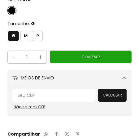
Tamanho:
G
G
M
P
MEIOS DE ENVIO
Alterar CEP
CALCULAR
Não sei meu CEP
Compartilhar