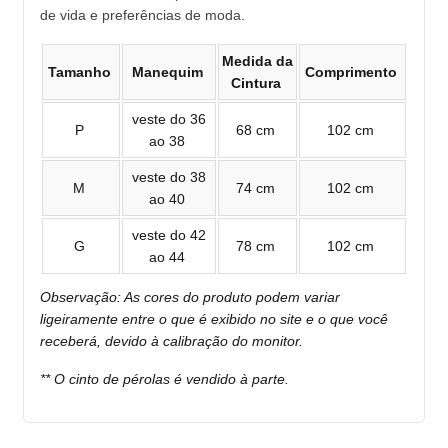
de vida e preferências de moda.
Medida da
Tamanho
Manequim
Comprimento
Cintura
veste do 36
P
68 cm
102 cm
ao 38
veste do 38
M
74 cm
102 cm
ao 40
veste do 42
G
78 cm
102 cm
ao 44
Observação: As cores do produto podem variar
ligeiramente entre o que é exibido no site e o que você
receberá, devido à calibração do monitor.
** O cinto de pérolas é vendido à parte.