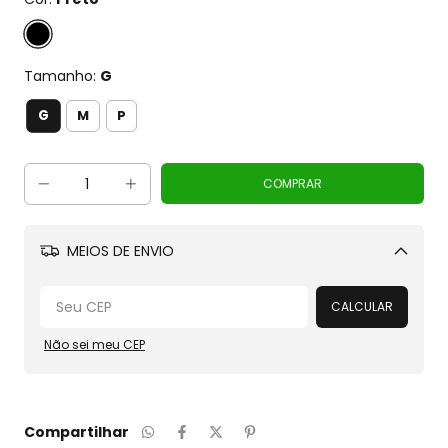
Tamanho:
G
G
M
P
MEIOS DE ENVIO
Alterar CEP
CALCULAR
Não sei meu CEP
Compartilhar