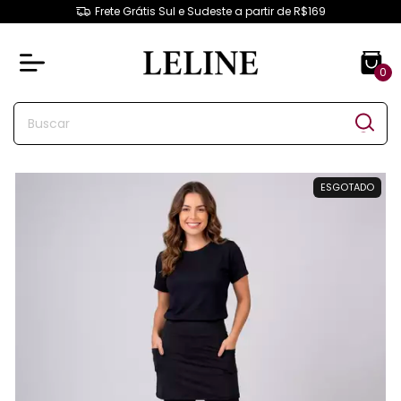
Frete Grátis Sul e Sudeste a partir de R$169
0
ESGOTADO