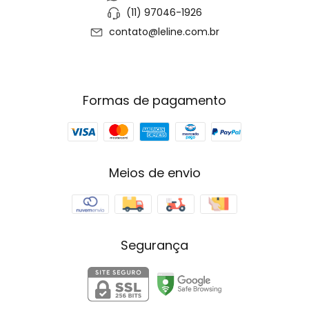
(11) 97046-1926
contato@leline.com.br
Formas de pagamento
Meios de envio
Segurança