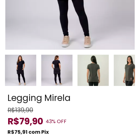
Legging Mirela
R$139,90
R$79,90
43
% OFF
R$75,91
com
Pix